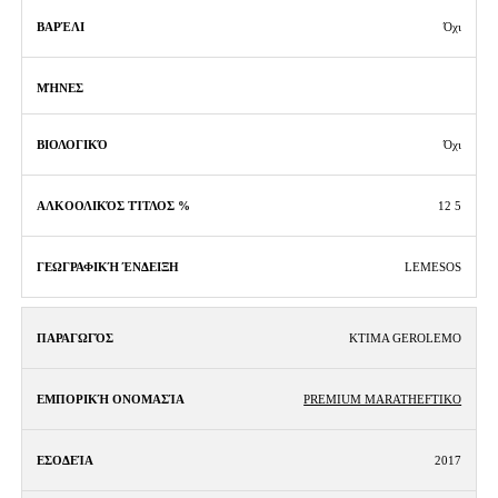
Όχι
Όχι
12 5
LEMESOS
KTIMA GEROLEMO
PREMIUM MARATHEFTIKO
2017