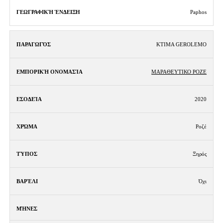
Paphos
KTIMA GEROLEMO
ΜΑΡΑΘΕΥΤΙΚΟ ΡΟΖΕ
2020
Ροζέ
Ξηρός
Όχι