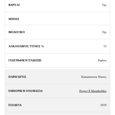
Όχι
Όχι
13
Paphos
Kamanterena Winery
Project X Maratheftiko
2019