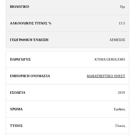
Όχι
13 5
ΛΕΜΕΣΟΣ
KTIMA GEROLEMO
MARATHEFTIKO SWEET
2019
Ερυθρός
Γλυκός