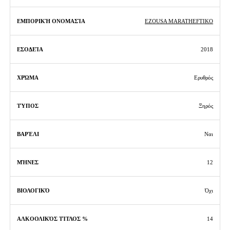
Ονομασία
EZOUSA MARATHEFTIKO
2018
Ερυθρός
Ξηρός
Ναι
12
Όχι
14