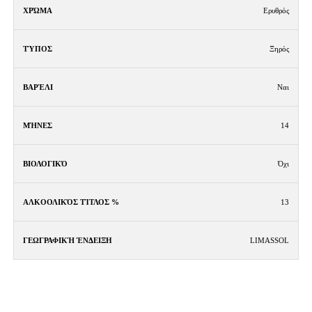
Ερυθρός
Ξηρός
Ναι
14
Όχι
13
LIMASSOL