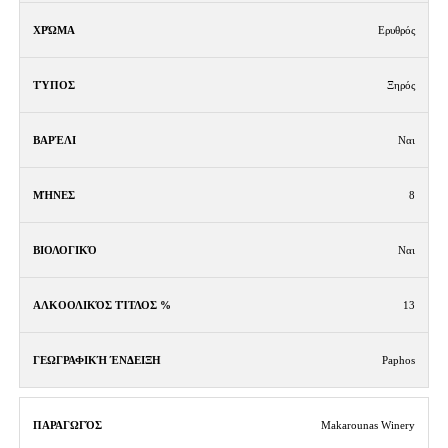
Ερυθρός
Ξηρός
Ναι
8
Ναι
13
Paphos
Makarounas Winery