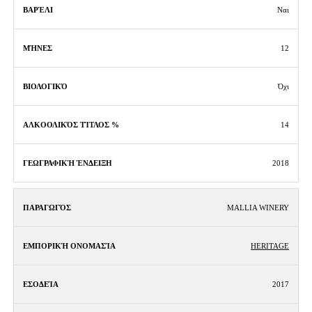
Ναι
12
Όχι
14
2018
MALLIA WINERY
HERITAGE
2017