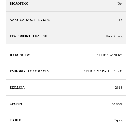
Όχι
13
Ποικιλιακός
NELION WINERY
NELION MARATHEFTIKO
2018
Ερυθρός
Ξηρός