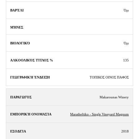
Όχι
Όχι
135
ΤΟΠΙΚΟΣ ΟΙΝΟΣ ΠΑΦΟΣ
Makarounas Winery
Maratheftiko - Single Vineyard Magnum
2018